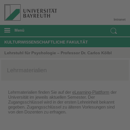
Intranet
Menü
KULTURWISSENSCHAFTLICHE FAKULTÄT
Lehrstuhl für Psychologie – Professor Dr. Carlos Kölbl
Lehrmaterialien
Lehrmaterialien finden Sie auf der
eLearning-Plattform
der
Universität im jeweils aktuellen Semester. Der
Zugangsschlüssel wird in der ersten Lehreinheit bekannt
gegeben. Zugangsschlüssel zu älteren Vorlesungen sind
von den Dozenten zu erfragen.