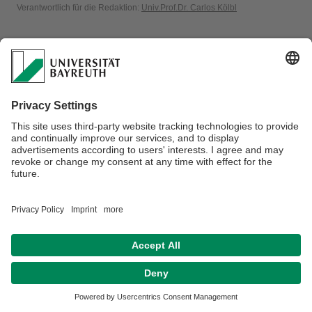
Verantwortlich für die Redaktion:
Univ.Prof.Dr. Carlos Kölbl
Datenschutzerklärung
Impressum
Hausordnung
Sitemap
Kontakt
Barrierefreiheitserklärung